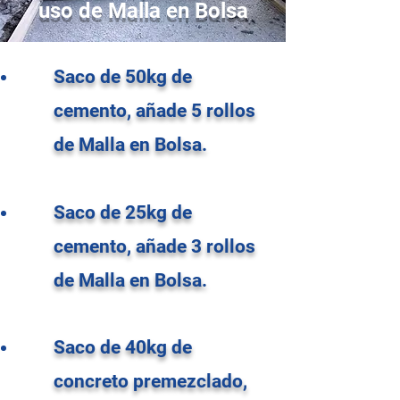
uso de Malla en Bolsa
Saco de 50kg de
cemento, añade 5 rollos
de Malla en Bolsa.
Saco de 25kg de
cemento, añade 3 rollos
de Malla en Bolsa.
Saco de 40kg de
concreto premezclado,