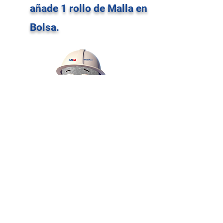
añade 1 rollo de Malla en
Bolsa.
Malla en Bolsa es su solución
Contáctenos